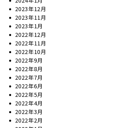
2024年1月
2023年12月
2023年11月
2023年1月
2022年12月
2022年11月
2022年10月
2022年9月
2022年8月
2022年7月
2022年6月
2022年5月
2022年4月
2022年3月
2022年2月