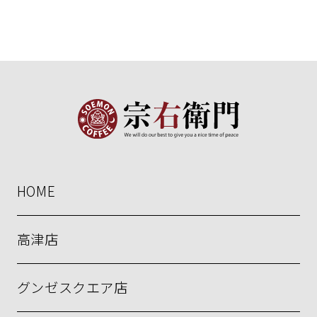
HOME
高津店
グンゼスクエア店